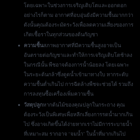
โดยเฉพาะในช่วงการเจริญเติบโตและออกดอก
อย่างไรก็ตาม อากาศที่อบอุ่นยังมีความชื้นมากกว่า
ดังนั้นคุณต้องระมัดระวังเพื่อลดความเสี่ยงของการ
เกิดเชื้อราในทุกส่วนของต้นกัญชา
ความชื้น
สภาพอากาศที่มีความชื้นสูงอาจเป็น
อันตรายต่อกัญชาและทำให้การเจริญเติบโตช้าลง
ในกรณีนั้น พืชอาจต้องการน้ำน้อยลง โดยเฉพาะ
ในระยะต้นกล้าซึ่งดูดน้ำเข้ามาทางใบ หากระดับ
ความชื้นต่ำเกินไป การฉีดล้างพืชจะช่วยได้ รวมถึง
การลงทุนซื้อเครื่องเพิ่มความชื้น
วัสดุปลูก
หากต้นไม้ของคุณปลูกในกระถาง คุณ
ต้องระวังเป็นพิเศษเพื่อหลีกเลี่ยงการรดน้ำมากเกิน
ไป ซึ่งอาจเกิดขึ้นได้ง่ายหากเราไม่มีการระบายน้ำ
ที่เหมาะสม รากอาจ “จมน้ำ” ในน้ำที่มากเกินไป