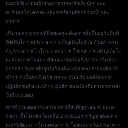
แมกนีเซียม รวมถึงธาตุอาหารรองอีกเล็กน้อย และ
คาร์บอน ไฮโดรเจน และออกซิเจนที่สกัดจากน้ำและ
อากาศ
ปริมาณสารอาหารที่พืชของคุณต้องการนั้นขึ้นอยู่กับดินที่
พืชเติบโต รวมถึงระยะการเจริญเติบโตด้วย ตัวอย่างเช่น
กัญชาต้องการไนโตรเจนมากกว่าในระยะการเจริญเติบโต
และต้องการโพแทสเซียมและฟอสฟอรัสมากกว่าในช่วง
ออกดอก กัญชาที่ปลูกในก้อนดินเหนียวจะต้องมีระดับ EC
ต่ำกว่าดังนั้นคุณจึงใช้สารอาหารในปริมาณที่น้อยกว่า
ปฏิบัติตามคำแนะนำของผู้ผลิตเสมอเมื่อเติมสารอาหารลง
ในพืชของคุณ
หากพืชของคุณขาดสารอาหารที่สำคัญบางอย่าง คุณจะ
สังเกตเห็นได้ เช่น ใบเหลืองอาจบ่งบอกว่ากัญชาต้องการ
แมกนีเซียมมากขึ้น แต่ต้องระวัง โดยเฉพาะกับสารอาหาร