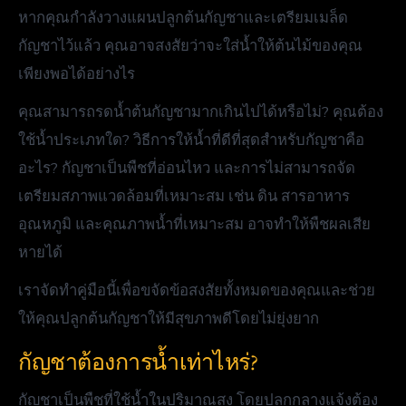
หากคุณกำลังวางแผนปลูกต้นกัญชาและเตรียมเมล็ด
กัญชาไว้แล้ว คุณอาจสงสัยว่าจะใส่น้ำให้ต้นไม้ของคุณ
เพียงพอได้อย่างไร
คุณสามารถรดน้ำต้นกัญชามากเกินไปได้หรือไม่? คุณต้อง
ใช้น้ำประเภทใด? วิธีการให้น้ำที่ดีที่สุดสำหรับกัญชาคือ
อะไร? กัญชาเป็นพืชที่อ่อนไหว และการไม่สามารถจัด
เตรียมสภาพแวดล้อมที่เหมาะสม เช่น ดิน สารอาหาร
อุณหภูมิ และคุณภาพน้ำที่เหมาะสม อาจทำให้พืชผลเสีย
หายได้
เราจัดทำคู่มือนี้เพื่อขจัดข้อสงสัยทั้งหมดของคุณและช่วย
ให้คุณปลูกต้นกัญชาให้มีสุขภาพดีโดยไม่ยุ่งยาก
กัญชาต้องการน้ำเท่าไหร่?
กัญชาเป็นพืชที่ใช้น้ำในปริมาณสูง โดยปลูกกลางแจ้งต้อง