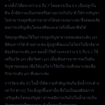
ควรตั้งไว้คือระหว่าง 6 ถึง 7 โดยควรเป็น 6.5 เมื่อปลูกใน
ดิน น้ำมีความเป็นกรดหรือด่างมากเกินไป ทำให้รากกัญชา
ไม่สามารถดูดซับสารอาหารได้อย่างเหมาะสม ซึ่งส่งผลเสีย
ต่อการเจริญเติบโตของพืชและอาจถึงขั้นฆ่าพืชได้
วัสดุปลูกที่คุณใช้ในการปลูกกัญชาอาจส่งผลต่อระดับ pH
ที่ต้องการได้ ตัวอย่างเช่น ผู้ปลูกพืชแบบไฮโดรโปนิกส์อาจ
ต้องรักษาระดับ pH ของน้ำให้ต่ำลงระหว่าง 5.5 ถึง 6.1 ใช้
เครื่องวัด pH เพื่อวัดค่า pH เมื่อเติมสารอาหารลงในต้น
กัญชาของคุณ เพื่อให้แน่ใจว่าใช้ปริมาณที่เหมาะสมเพื่อ
รักษาระดับ pH ที่เหมาะสม
การวัดระดับ ECในน้ำก็มีความสำคัญเช่นกัน ยิ่งน้ำกระด้าง
เท่าไร ค่า EC ก็จะยิ่งสูงขึ้นเท่านั้น ซึ่งไม่เป็นผลดีต่อการ
เจริญเติบโตของกัญชา สารเคมีมากเกินไปในน้ำอาจเป็น