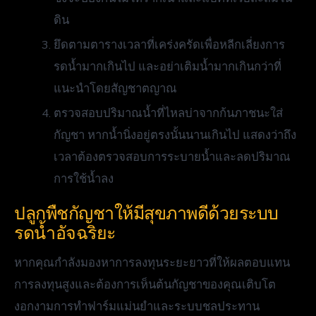
ดิน
ยึดตามตารางเวลาที่เคร่งครัดเพื่อหลีกเลี่ยงการ
รดน้ำมากเกินไป และอย่าเติมน้ำมากเกินกว่าที่
แนะนำโดยสัญชาตญาณ
ตรวจสอบปริมาณน้ำที่ไหลบ่าจากก้นภาชนะใส่
กัญชา หากน้ำนิ่งอยู่ตรงนั้นนานเกินไป แสดงว่าถึง
เวลาต้องตรวจสอบการระบายน้ำและลดปริมาณ
การใช้น้ำลง
ปลูกพืชกัญชาให้มีสุขภาพดีด้วยระบบ
รดน้ำอัจฉริยะ
หากคุณกำลังมองหาการลงทุนระยะยาวที่ให้ผลตอบแทน
การลงทุนสูงและต้องการเห็นต้นกัญชาของคุณเติบโต
งอกงามการทำฟาร์มแม่นยำและระบบชลประทาน