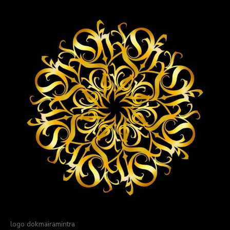
logo dokmairamintra