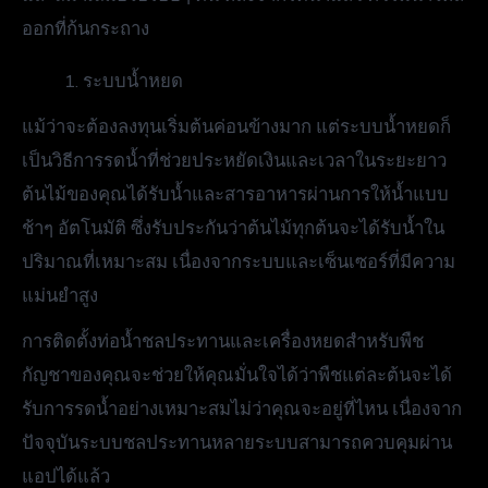
ออกที่ก้นกระถาง
ระบบน้ำหยด
แม้ว่าจะต้องลงทุนเริ่มต้นค่อนข้างมาก แต่ระบบน้ำหยดก็
เป็นวิธีการรดน้ำที่ช่วยประหยัดเงินและเวลาในระยะยาว
ต้นไม้ของคุณได้รับน้ำและสารอาหารผ่านการให้น้ำแบบ
ช้าๆ อัตโนมัติ ซึ่งรับประกันว่าต้นไม้ทุกต้นจะได้รับน้ำใน
ปริมาณที่เหมาะสม เนื่องจากระบบและเซ็นเซอร์ที่มีความ
แม่นยำสูง
การติดตั้งท่อน้ำชลประทานและเครื่องหยดสำหรับพืช
กัญชาของคุณจะช่วยให้คุณมั่นใจได้ว่าพืชแต่ละต้นจะได้
รับการรดน้ำอย่างเหมาะสมไม่ว่าคุณจะอยู่ที่ไหน เนื่องจาก
ปัจจุบันระบบชลประทานหลายระบบสามารถควบคุมผ่าน
แอปได้แล้ว