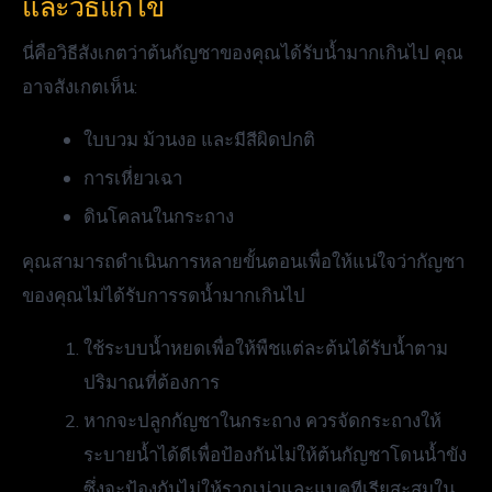
และวิธีแก้ไข
นี่คือวิธีสังเกตว่าต้นกัญชาของคุณได้รับน้ำมากเกินไป คุณ
อาจสังเกตเห็น:
ใบบวม ม้วนงอ และมีสีผิดปกติ
การเหี่ยวเฉา
ดินโคลนในกระถาง
คุณสามารถดำเนินการหลายขั้นตอนเพื่อให้แน่ใจว่ากัญชา
ของคุณไม่ได้รับการรดน้ำมากเกินไป
ใช้ระบบน้ำหยดเพื่อให้พืชแต่ละต้นได้รับน้ำตาม
ปริมาณที่ต้องการ
หากจะปลูกกัญชาในกระถาง ควรจัดกระถางให้
ระบายน้ำได้ดีเพื่อป้องกันไม่ให้ต้นกัญชาโดนน้ำขัง
ซึ่งจะป้องกันไม่ให้รากเน่าและแบคทีเรียสะสมใน