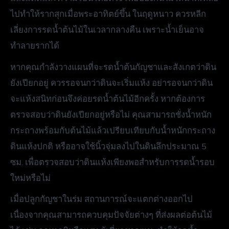
ไปทำให้รากสุกเมื่อพระอาทิตย์ขึ้น ในฤดูหนาว ควรหลีก
เลี่ยงการรดน้ำต้นไม้ในเวลากลางคืน เพราะน้ำเย็นอาจ
ทำลายรากได้
หากคุณกำลังวางแผนที่จะรดน้ำต้นกัญชาและสังเกตว่าดิน
ยังเปียกอยู่ ควรรอจนกว่าดินจะเริ่มแห้ง อย่ารอจนกว่าดิน
จะแห้งสนิทก่อนจึงค่อยรดน้ำต้นไม้อีกครั้ง หากต้องการ
ตรวจสอบว่าดินยังเปียกอยู่หรือไม่ คุณสามารถชั่งน้ำหนัก
กระถางพร้อมกับต้นไม้แล้วเปรียบเทียบกับน้ำหนักกระถาง
ดินแห้งปกติ หรืออาจใช้นิ้วจุ่มลงไปในดินลึกประมาณ 5
ซม. เพื่อตรวจสอบว่าดินแห้งเพียงพอสำหรับการรดน้ำรอบ
ใหม่หรือไม่
เมื่อปลูกกัญชาในร่ม สถานการณ์จะแตกต่างออกไป
เนื่องจากคุณสามารถควบคุมปัจจัยต่างๆ ที่ส่งผลต่อต้นไม้