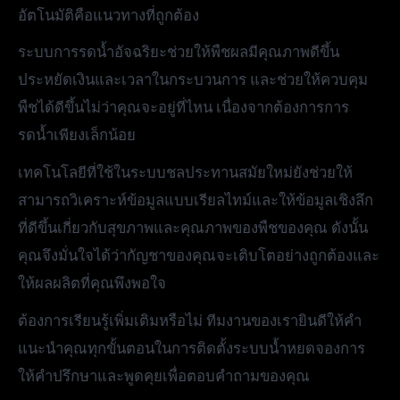
อัตโนมัติคือแนวทางที่ถูกต้อง
ระบบการรดน้ำอัจฉริยะช่วยให้พืชผลมีคุณภาพดีขึ้น
ประหยัดเงินและเวลาในกระบวนการ และช่วยให้ควบคุม
พืชได้ดีขึ้นไม่ว่าคุณจะอยู่ที่ไหน เนื่องจากต้องการการ
รดน้ำเพียงเล็กน้อย
เทคโนโลยีที่ใช้ในระบบชลประทานสมัยใหม่ยังช่วยให้
สามารถวิเคราะห์ข้อมูลแบบเรียลไทม์และให้ข้อมูลเชิงลึก
ที่ดีขึ้นเกี่ยวกับสุขภาพและคุณภาพของพืชของคุณ ดังนั้น
คุณจึงมั่นใจได้ว่ากัญชาของคุณจะเติบโตอย่างถูกต้องและ
ให้ผลผลิตที่คุณพึงพอใจ
ต้องการเรียนรู้เพิ่มเติมหรือไม่ ทีมงานของเรายินดีให้คำ
แนะนำคุณทุกขั้นตอนในการติดตั้งระบบน้ำหยดจองการ
ให้คำปรึกษาและพูดคุยเพื่อตอบคำถามของคุณ