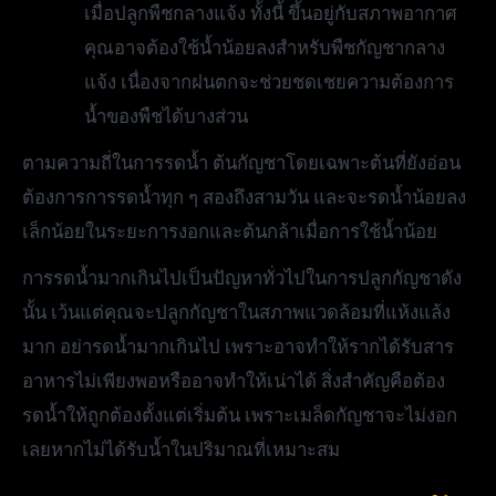
เมื่อปลูกพืชกลางแจ้ง ทั้งนี้ ขึ้นอยู่กับสภาพอากาศ
คุณอาจต้องใช้น้ำน้อยลงสำหรับพืชกัญชากลาง
แจ้ง เนื่องจากฝนตกจะช่วยชดเชยความต้องการ
น้ำของพืชได้บางส่วน
ตามความถี่ในการรดน้ำ ต้นกัญชาโดยเฉพาะต้นที่ยังอ่อน
ต้องการการรดน้ำทุก ๆ สองถึงสามวัน และจะรดน้ำน้อยลง
เล็กน้อยในระยะการงอกและต้นกล้าเมื่อการใช้น้ำน้อย
การรดน้ำมากเกินไปเป็นปัญหาทั่วไปในการปลูกกัญชาดัง
นั้น เว้นแต่คุณจะปลูกกัญชาในสภาพแวดล้อมที่แห้งแล้ง
มาก อย่ารดน้ำมากเกินไป เพราะอาจทำให้รากได้รับสาร
อาหารไม่เพียงพอหรืออาจทำให้เน่าได้ สิ่งสำคัญคือต้อง
รดน้ำให้ถูกต้องตั้งแต่เริ่มต้น เพราะเมล็ดกัญชาจะไม่งอก
เลยหากไม่ได้รับน้ำในปริมาณที่เหมาะสม