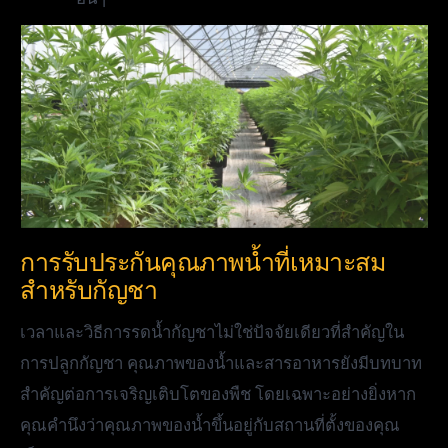
การรับประกันคุณภาพน้ำที่เหมาะสม
สำหรับกัญชา
เวลาและวิธีการรดน้ำกัญชาไม่ใช่ปัจจัยเดียวที่สำคัญใน
การปลูกกัญชา คุณภาพของน้ำและสารอาหารยังมีบทบาท
สำคัญต่อการเจริญเติบโตของพืช โดยเฉพาะอย่างยิ่งหาก
คุณคำนึงว่าคุณภาพของน้ำขึ้นอยู่กับสถานที่ตั้งของคุณ