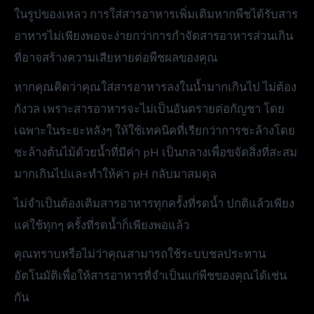
ในรูปของเหลว การใส่สารอาหารเพิ่มเติมหากพืชได้รับสาร
อาหารไม่เพียงพอจะง่ายกว่าการกำจัดสารอาหารส่วนเกิน
ที่อาจสร้างความเสียหายต่อพืชผลของคุณ
หากคุณคิดว่าคุณใส่สารอาหารลงในน้ำมากเกินไป ไม่ต้อง
กังวล เพราะสารอาหารจะไม่เป็นอันตรายต่อกัญชา โดย
เฉพาะในระยะหลังๆ ให้ใช้เทคนิคที่เรียกว่าการชะล้างโดย
ชะล้างต้นไม้ด้วยน้ำที่มีค่า pH เป็นกลางเพื่อขจัดสิ่งที่สะสม
มากเกินไปและทำให้ค่า pH กลับมาสมดุล
ไม่จำเป็นต้องเติมสารอาหารทุกครั้งที่รดน้ำ ปกติแล้วเพียง
แค่ใช้ทุกๆ ครั้งที่รดน้ำก็เพียงพอแล้ว
คุณทราบหรือไม่ว่าคุณสามารถใช้ระบบชลประทาน
อัตโนมัติเพื่อให้สารอาหารที่จำเป็นแก่พืชของคุณได้เช่น
กัน