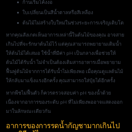
ก้านเริ่มโค้งงอ
ใบเปลี่ยนเป็นสีน้ำตาลหรือสีเหลือง
ต้นไม้ไม่สร้างใบใหม่ในช่วงระยะการเจริญเติบโต
หากคุณสังเกตเห็นอาการเหล่านี้ในต้นไม้ของคุณ อาจสาย
เกินไปที่จะรักษาต้นไม้ไว้ แต่คุณสามารถพยายามเติมน้ำ
ให้ต้นไม้ได้เสมอ ใช้น้ำที่มีค่า pH เป็นกลางเพื่อช่วยให้
ต้นไม้ได้รับน้ำ ไม่จำเป็นต้องเติมสารอาหารเมื่อพยายาม
ฟื้นฟูต้นไม้จากการได้รับน้ำไม่เพียงพอ เมื่อคุณดูแลต้นไม้
ให้กลับมาแข็งแรงอีกครั้ง คุณสามารถใส่ปุ๋ยได้อีกครั้ง
หากพืชไม่ฟื้นตัว ก็ควรตรวจสอบค่า pH ของน้ำด้วย
เนื่องจากอาการของระดับ pH ที่ไม่เพียงพออาจแสดงออก
มาในลักษณะเดียวกัน
อาการของการรดน้ำกัญชามากเกินไป