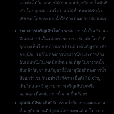
และต้นไม้ก็อาจตายได้ หากคุณปลูกกัญชาในดินที่
เปิดโล่ง คุณต้องแน่ใจว่าต้นไม้ทั้งหมดได้รับน้ำ
เพียงพอโดยกระจายน้ำให้ทั่วแปลงอย่างสม่ำเสมอ
ระยะการเจริญเติบโต
กัญชาต้องการน้ำในปริมาณ
ที่แตกต่างกันในแต่ละระยะการเจริญเติบโต ดังที่
คุณจะเห็นในบทความต่อไป แม้ว่าต้นกัญชาจะยัง
อายุน้อย แต่ก็ไม่ต้องการน้ำมากนัก และการล้าง
ดินเป็นหนึ่งในเทคนิคที่พบบ่อยที่สุดในการรดน้ำ
ต้นกล้ากัญชา ต้นกัญชาที่ยังอายุน้อยก็ต้องการน้ำ
น้อยกว่าเช่นกัน อย่างไรก็ตาม เมื่อต้นไม้เจริญ
เติบโตและเข้าสู่ระยะการเจริญเติบโตหรือ
ออกดอก ก็จะต้องการน้ำมากขึ้นเรื่อยๆ
คุณสมบัติของดิน
วิธีการรดน้ำกัญชาของคุณอาจ
ขึ้นอยู่กับสถานที่ปลูกต้นไม้ของคุณด้วย ไม่ว่าจะ