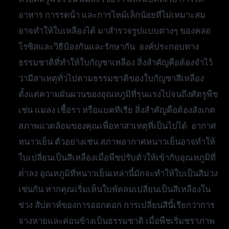
อาหาร การรดน้ํา และการไหม้เล็กน้อยที่ไม่เหมาะสม
อาจทําให้ใบเหลืองได้ มาสํารวจรูปแบบต่างๆ ของคลอ
โรซิสและวิธีป้องกันและรักษากัน องค์ประกอบทาง
ธรรมชาติที่ทําให้ใบกัญชาเหลือง สิ่งสําคัญคือต้องจําไว้
ว่ามีสาเหตุทั่วไปตามธรรมชาติของใบกัญชาสีเหลือง
ตั้งแต่ความผันผวนของอุณหภูมิที่รุนแรงไปจนถึงศัตรูพืช
เช่น แมลง เชื้อรา หรือแบคทีเรีย สิ่งสําคัญคือต้องสังเกต
สภาพแวดล้อมของคุณเพื่อหาสาเหตุที่เป็นไปได้ อากาศ
หนาวเย็น ตัวอย่างเช่น สภาพอากาศหนาวเย็นอาจทําให้
ใบเปลี่ยนเป็นสีเหลืองเมื่อพืชปรับตัวให้เข้ากับอุณหภูมิที่
ต่ําลง อุณหภูมิที่หนาวเย็นเหล่านี้มักจะทําให้ใบเป็นสีม่วง
เช่นกัน หากคุณเริ่มเห็นใบพัดลมเปลี่ยนเป็นสีเหลืองใน
ช่วง สัปดาห์ของการออกดอก การเปลี่ยนสีนี้เรียกว่าการ
จางหายและค่อนข้างเป็นธรรมชาติ เมื่อพืชเริ่มชราภาพ