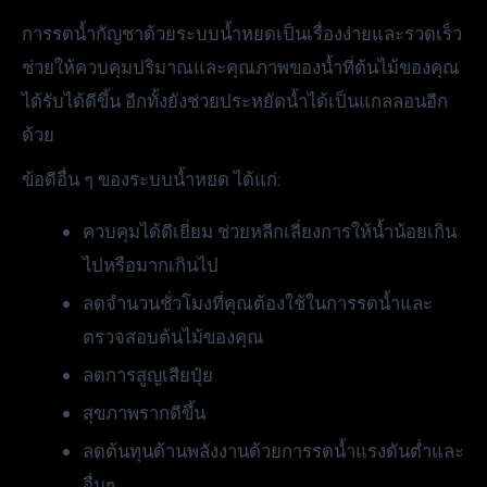
การรดน้ำกัญชาด้วยระบบน้ำหยดเป็นเรื่องง่ายและรวดเร็ว
ช่วยให้ควบคุมปริมาณและคุณภาพของน้ำที่ต้นไม้ของคุณ
ได้รับได้ดีขึ้น อีกทั้งยังช่วยประหยัดน้ำได้เป็นแกลลอนอีก
ด้วย
ข้อดีอื่น ๆ ของระบบน้ำหยด ได้แก่:
ควบคุมได้ดีเยี่ยม ช่วยหลีกเลี่ยงการให้น้ำน้อยเกิน
ไปหรือมากเกินไป
ลดจำนวนชั่วโมงที่คุณต้องใช้ในการรดน้ำและ
ตรวจสอบต้นไม้ของคุณ
ลดการสูญเสียปุ๋ย
สุขภาพรากดีขึ้น
ลดต้นทุนด้านพลังงานด้วยการรดน้ำแรงดันต่ำและ
อื่นๆ