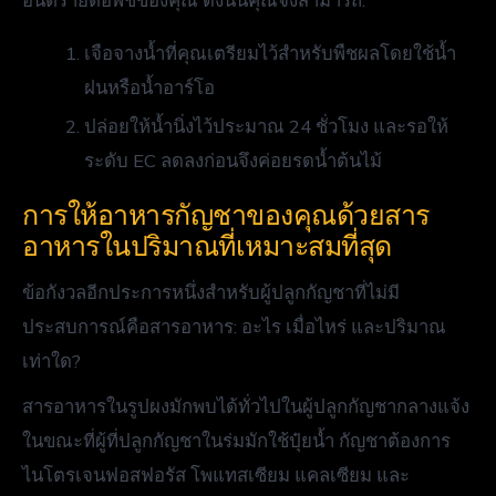
อันตรายต่อพืชของคุณ ดังนั้นคุณจึงสามารถ:
เจือจางน้ำที่คุณเตรียมไว้สำหรับพืชผลโดยใช้น้ำ
ฝนหรือน้ำอาร์โอ
ปล่อยให้น้ำนิ่งไว้ประมาณ 24 ชั่วโมง และรอให้
ระดับ EC ลดลงก่อนจึงค่อยรดน้ำต้นไม้
การให้อาหารกัญชาของคุณด้วยสาร
อาหารในปริมาณที่เหมาะสมที่สุด
ข้อกังวลอีกประการหนึ่งสำหรับผู้ปลูกกัญชาที่ไม่มี
ประสบการณ์คือสารอาหาร: อะไร เมื่อไหร่ และปริมาณ
เท่าใด?
สารอาหารในรูปผงมักพบได้ทั่วไปในผู้ปลูกกัญชากลางแจ้ง
ในขณะที่ผู้ที่ปลูกกัญชาในร่มมักใช้ปุ๋ยน้ำ กัญชาต้องการ
ไนโตรเจนฟอสฟอรัส โพแทสเซียม แคลเซียม และ