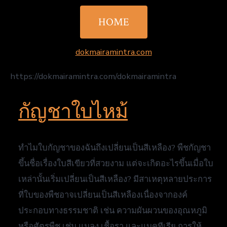
HOME
dokmairamintra.com
https://dokmairamintra.com/dokmairamintra
กัญชาใบไหม้
ทําไมใบกัญชาของฉันถึงเปลี่ยนเป็นสีเหลือง? พืชกัญชา
ขึ้นชื่อเรื่องใบสีเขียวที่สวยงาม แต่จะเกิดอะไรขึ้นเมื่อใบ
เหล่านั้นเริ่มเปลี่ยนเป็นสีเหลือง? มีสาเหตุหลายประการ
ที่ใบของพืชอาจเปลี่ยนเป็นสีเหลืองเนื่องจากองค์
ประกอบทางธรรมชาติ เช่น ความผันผวนของอุณหภูมิ
หรือศัตรูพืช เช่น แมลง เชื้อรา และแบคทีเรีย การให้