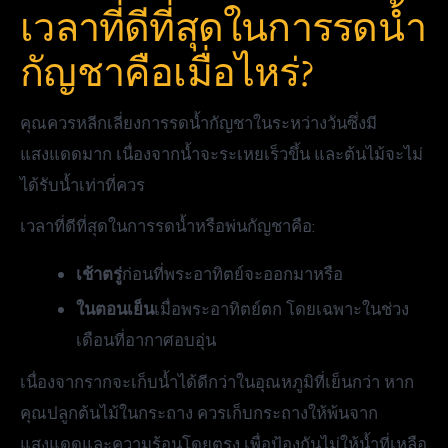
เวลาที่ดีที่สุดในการรดน้ำ
กัญชาคือเมื่อไหร่?
คุณควรหลีกเลี่ยงการรดน้ำกัญชาในระหว่างวันซึ่งมี
แสงแดดมาก เนื่องจากน้ำจะระเหยเร็วขึ้น และต้นไม้จะไม่
ได้รับน้ำเท่าที่ควร
เวลาที่ดีที่สุดในการรดน้ำหรือพ่นกัญชาคือ:
เช้าตรู่
ก่อนที่พระอาทิตย์จะออกมาหรือ
ในตอนเย็น
เมื่อพระอาทิตย์ตก โดยเฉพาะในช่วง
เดือนที่อากาศอบอุ่น
เนื่องจากรากจะเก็บน้ำได้ดีกว่าในอุณหภูมิที่เย็นกว่า หาก
คุณปลูกต้นไม้ในกระถาง ควรเก็บกระถางให้พ้นจาก
แสงแดดและความร้อนโดยตรง เพื่อป้องกันไม่ให้น้ำที่เหลือ