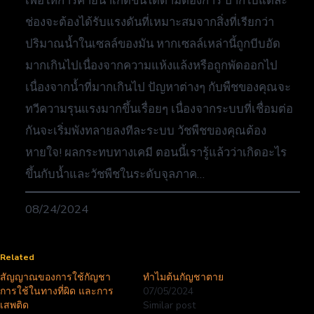
เพื่อให้การคายน้ำเกิดขึ้นได้ตามต้องการ ปากใบแต่ละ
ช่องจะต้องได้รับแรงดันที่เหมาะสมจากสิ่งที่เรียกว่า
ปริมาณน้ำในเซลล์ของมัน หากเซลล์เหล่านี้ถูกบีบอัด
มากเกินไปเนื่องจากความแห้งแล้งหรือถูกพัดออกไป
เนื่องจากน้ำที่มากเกินไป ปัญหาต่างๆ กับพืชของคุณจะ
ทวีความรุนแรงมากขึ้นเรื่อยๆ เนื่องจากระบบที่เชื่อมต่อ
กันจะเริ่มพังทลายลงทีละระบบ วัชพืชของคุณต้อง
หายใจ! ผลกระทบทางเคมี ตอนนี้เรารู้แล้วว่าเกิดอะไร
ขึ้นกับน้ำและวัชพืชในระดับจุลภาค…
08/24/2024
Related
สัญญาณของการใช้กัญชา
ทำไมต้นกัญชาตาย
การใช้ในทางที่ผิด และการ
07/05/2024
เสพติด
Similar post