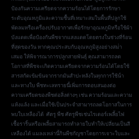
ป้องกันความเครียดจากความร้อนได้โดยการรักษา
ระดับอุณหภูมิและความชื้นที่เหมาะสมในพื้นที่ปลูกใช้
พัดลมหรือเครื่องปรับอากาศเพื่อรักษาอุณหภูมิหรือใช้ผ้า
บังแดดเพื่อป้องกันพืชจากแสงแดดโดยตรงในช่วงที่ร้อน
ที่สุดของวัน หากคุณประสบกับอุณหภูมิสูงอย่างสม่ํา
เสมอ ให้พิจารณาการปลูกสายพันธุ์ คุณสามารถลด
โอกาสที่พืชจะเกิดความเครียดจากความร้อนได้โดยใช้
สารสกัดเข้มข้นจากรากมันสําปะหลังในทุกการใช้น้ํา
และทางใบ พืชทะเลทรายนี้เพิ่มการตอบสนองต่อ
ความเครียดของพืชต่อสิ่งต่างๆ เช่น ความร้อนและความ
แห้งแล้ง และเมื่อใช้เป็นประจําสามารถลดโอกาสในการ
พบใบเหลืองได้ ศัตรู พืช ศัตรูพืชเช่นไรเดอร์เพลี้ยไฟ
เชื้อราริ้นหรือเพลี้ยสามารถทําลายใบทําให้เปลี่ยนเป็นสี
เหลืองได้ แมลงเหล่านี้กินพืชกัญชาโดยการเจาะใบและ