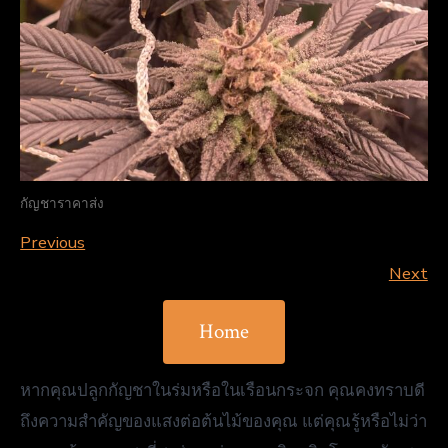
กัญชาราคาส่ง
Previous
Next
Home
หากคุณปลูกกัญชาในร่มหรือในเรือนกระจก คุณคงทราบดี
ถึงความสำคัญของแสงต่อต้นไม้ของคุณ แต่คุณรู้หรือไม่ว่า