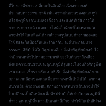
ที่ใบของพืชอาจเปลี่ยนเป็นสีเหลืองเนื่องจากองค์
ประกอบทางธรรมชาติ เช่น ความผันผวนของอุณหภูมิ
หรือศัตรูพืช เช่น แมลง เชื้อรา และแบคทีเรีย การให้
อาหาร การรดน้ํา และการไหม้เล็กน้อยที่ไม่เหมาะสม
อาจทําให้ใบเหลืองได้ มาสํารวจรูปแบบต่างๆ ของคลอ
โรซิสและวิธีป้องกันและรักษากัน องค์ประกอบทาง
ธรรมชาติที่ทําให้ใบกัญชาเหลือง สิ่งสําคัญคือต้องจําไว้
ว่ามีสาเหตุทั่วไปตามธรรมชาติของใบกัญชาสีเหลือง
ตั้งแต่ความผันผวนของอุณหภูมิที่รุนแรงไปจนถึงศัตรูพืช
เช่น แมลง เชื้อรา หรือแบคทีเรีย สิ่งสําคัญคือต้องสังเกต
สภาพแวดล้อมของคุณเพื่อหาสาเหตุที่เป็นไปได้ อากาศ
หนาวเย็น ตัวอย่างเช่น สภาพอากาศหนาวเย็นอาจทําให้
ใบเปลี่ยนเป็นสีเหลืองเมื่อพืชปรับตัวให้เข้ากับอุณหภูมิที่
ต่ําลง อุณหภูมิที่หนาวเย็นเหล่านี้มักจะทําให้ใบเป็นสีม่วง