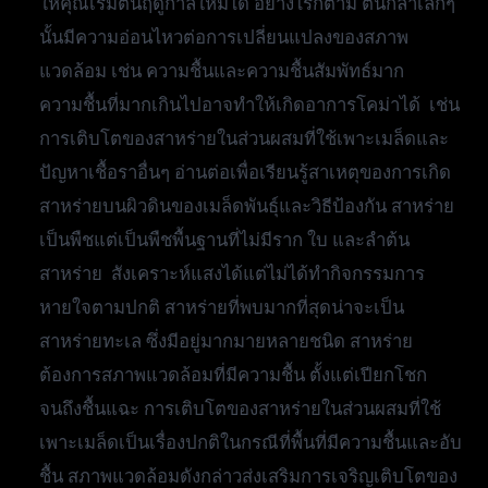
ให้คุณเริ่มต้นฤดูกาลใหม่ได้ อย่างไรก็ตาม ต้นกล้าเล็กๆ
นั้นมีความอ่อนไหวต่อการเปลี่ยนแปลงของสภาพ
แวดล้อม เช่น ความชื้นและความชื้นสัมพัทธ์มาก
ความชื้นที่มากเกินไปอาจทำให้เกิดอาการโคม่าได้ เช่น
การเติบโตของสาหร่ายในส่วนผสมที่ใช้เพาะเมล็ดและ
ปัญหาเชื้อราอื่นๆ อ่านต่อเพื่อเรียนรู้สาเหตุของการเกิด
สาหร่ายบนผิวดินของเมล็ดพันธุ์และวิธีป้องกัน สาหร่าย
เป็นพืชแต่เป็นพืชพื้นฐานที่ไม่มีราก ใบ และลำต้น
สาหร่าย สังเคราะห์แสงได้แต่ไม่ได้ทำกิจกรรมการ
หายใจตามปกติ สาหร่ายที่พบมากที่สุดน่าจะเป็น
สาหร่ายทะเล ซึ่งมีอยู่มากมายหลายชนิด สาหร่าย
ต้องการสภาพแวดล้อมที่มีความชื้น ตั้งแต่เปียกโชก
จนถึงชื้นแฉะ การเติบโตของสาหร่ายในส่วนผสมที่ใช้
เพาะเมล็ดเป็นเรื่องปกติในกรณีที่พื้นที่มีความชื้นและอับ
ชื้น สภาพแวดล้อมดังกล่าวส่งเสริมการเจริญเติบโตของ