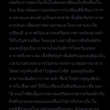
เช่นกัน หากคุณเริ่มเห็นใบพัดลมเปลี่ยนเป็นสีเหลืองใน
ช่วง สัปดาห์ของการออกดอก การเปลี่ยนสีนี้เรียกว่าการ
จางหายและค่อนข้างเป็นธรรมชาติ เมื่อพืชเริ่มชราภาพ
พวกมันจะเสื่อมสภาพตามอายุและใบบางส่วนจะเริ่ม
เปลี่ยนสี อากาศร้อน ความเครียดจากความร้อนอาจทํา
ให้ใบกัญชาเหลือง โดยเฉพาะอย่างยิ่งหากพืชสัมผัสกับ
อุณหภูมิสูงเป็นเวลานานโดยไม่มีการไหลเวียนของ
อากาศที่เหมาะสม เมื่อพืชกัญชาสัมผัสกับอุณหภูมิสูงเป็น
เวลานานพวกเขาอาจไม่สามารถประมวลผลสารอาหาร
ได้อย่างถูกต้องซึ่งนําไปสู่คลอโรซิส อุณหภูมิสูงยัง
สามารถเพิ่มอัตราการคายน้ํา ซึ่งนําไปสู่การสูญเสียน้ํา
จากใบ ซึ่งอาจทําให้ใบเปลี่ยนเป็นสีเหลืองและเหี่ยวเฉา
ได้ คลอโรซิสเนื่องจากความเครียดจากความร้อนมักเริ่ม
ต้นที่ปลายและขอบและเคลื่อนไปทางกึ่งกลางใบ ใน
กรณีที่รุนแรงใบอาจม้วนงอหรือกรอบ ผู้ปลูกสามารถ