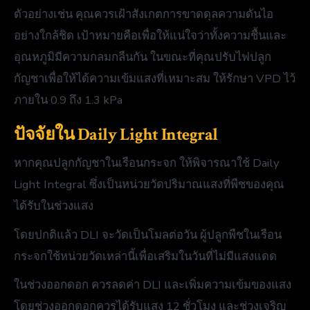
ตัวอย่างเช่น คุณควรเฝ้าสังเกตการขาดดุลความดันไอ
อย่างใกล้ชิด เป้าหมายคือเพื่อให้แน่ใจว่าทั้งความชื้นและ
อุณหภูมิมีความกลมกลืนกัน ในขณะที่คุณปรับไฟปลูก
กัญชาเพื่อให้ได้ความเข้มแสงที่เหมาะสม ให้รักษา VPD ไว้
ภายใน 0.9 ถึง 1.3 kPa
ปัจจัยใน Daily Light Integral
หากคุณปลูกกัญชาในเรือนกระจก ให้พิจารณาใช้ Daily
Light Integral ซึ่งเป็นหน่วยวัดปริมาณแสงที่พืชของคุณ
ได้รับในช่วงแสง
โดยปกติแล้ว DLI จะวัดเป็นโมลต่อวัน ผู้ปลูกพืชในเรือน
กระจกใช้หน่วยวัดเหล่านี้เพื่อเสริมในวันที่ไม่มีแสงแดด
ในช่วงออกดอก ควรลดค่า DLI และเพิ่มความเข้มของแสง
โดยช่วงออกดอกควรได้รับแสง 12 ชั่วโมง และช่วงเจริญ