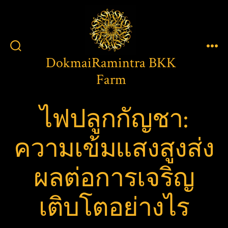
Skip
to
content
Men
Search
DokmaiRamintra BKK
Toggle
Farm
ไฟปลูกกัญชา:
ความเข้มแสงสูงส่ง
ผลต่อการเจริญ
เติบโตอย่างไร